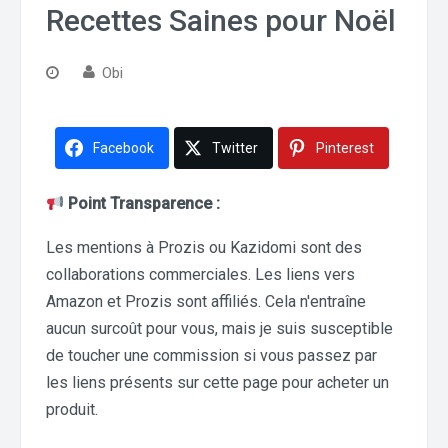
Recettes Saines pour Noël
Obi
Facebook
Twitter
Pinterest
Point Transparence :
Les mentions à Prozis ou Kazidomi sont des
collaborations commerciales. Les liens vers
Amazon et Prozis sont affiliés. Cela n'entraîne
aucun surcoût pour vous, mais je suis susceptible
de toucher une commission si vous passez par
les liens présents sur cette page pour acheter un
produit.