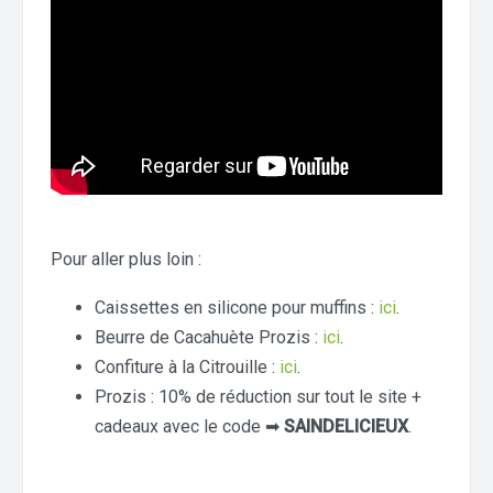
Pour aller plus loin :
Caissettes en silicone pour muffins :
ici
.
Beurre de Cacahuète Prozis :
ici
.
Confiture à la Citrouille :
ici
.
Prozis : 10% de réduction sur tout le site +
cadeaux avec le code ➡
SAINDELICIEUX
.