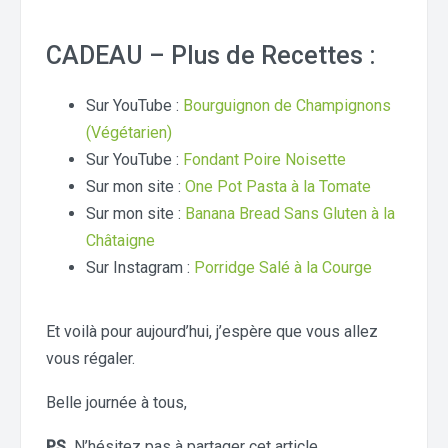
CADEAU – Plus de Recettes :
Sur YouTube :
Bourguignon de Champignons
(Végétarien)
Sur YouTube :
Fondant Poire Noisette
Sur mon site :
One Pot Pasta à la Tomate
Sur mon site :
Banana Bread Sans Gluten à la
Châtaigne
Sur Instagram :
Porridge Salé à la Courge
Et voilà pour aujourd’hui, j’espère que vous allez
vous régaler.
Belle journée à tous,
PS.
N’hésitez pas à partager cet article.