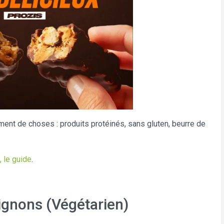
ment de choses : produits protéinés, sans gluten, beurre de
, le guide
.
gnons (Végétarien)