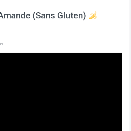
 Amande (Sans Gluten)
er.