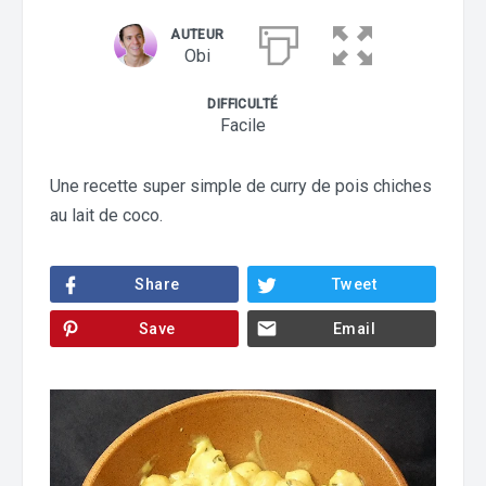
AUTEUR
Obi
DIFFICULTÉ
Facile
Une recette super simple de curry de pois chiches
au lait de coco.
Share
Tweet
Save
Email