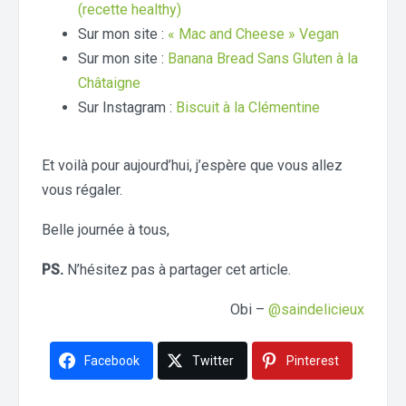
(recette healthy)
Sur mon site :
« Mac and Cheese » Vegan
Sur mon site :
Banana Bread Sans Gluten à la
Châtaigne
Sur Instagram :
Biscuit à la Clémentine
Et voilà pour aujourd’hui, j’espère que vous allez
vous régaler.
Belle journée à tous,
PS.
N’hésitez pas à partager cet article.
Obi –
@saindelicieux
Facebook
Twitter
Pinterest